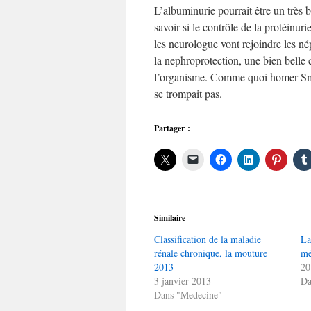
L’albuminurie pourrait être un très b
savoir si le contrôle de la protéinur
les neurologue vont rejoindre les n
la nephroprotection, une bien belle
l’organisme. Comme quoi homer Smi
se trompait pas.
Partager :
Similaire
Classification de la maladie
La
rénale chronique, la mouture
mé
2013
20
3 janvier 2013
Da
Dans "Medecine"