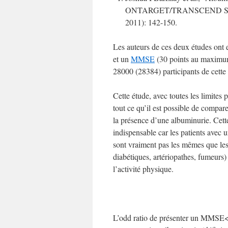
ONTARGET/TRANSCEND Stu
2011): 142-150.
Les auteurs de ces deux études ont 
et un
MMSE
(30 points au maximum
28000 (28384) participants de cette
Cette étude, avec toutes les limites
tout ce qu’il est possible de compa
la présence d’une albuminurie. Cette 
indispensable car les patients ave
sont vraiment pas les mêmes que les 
diabétiques, artériopathes, fumeurs)
l’activité physique.
L’odd ratio de présenter un MMSE<24