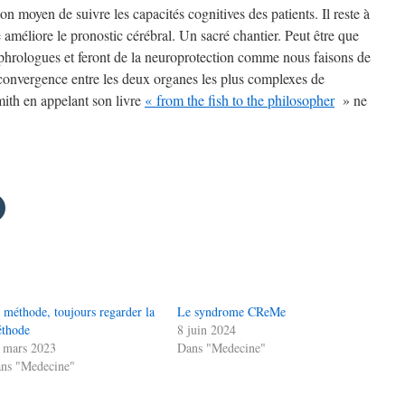
on moyen de suivre les capacités cognitives des patients. Il reste à
ie améliore le pronostic cérébral. Un sacré chantier. Peut être que
éphrologues et feront de la neuroprotection comme nous faisons de
 convergence entre les deux organes les plus complexes de
th en appelant son livre
« from the fish to the philosopher
» ne
 méthode, toujours regarder la
Le syndrome CReMe
thode
8 juin 2024
 mars 2023
Dans "Medecine"
ns "Medecine"