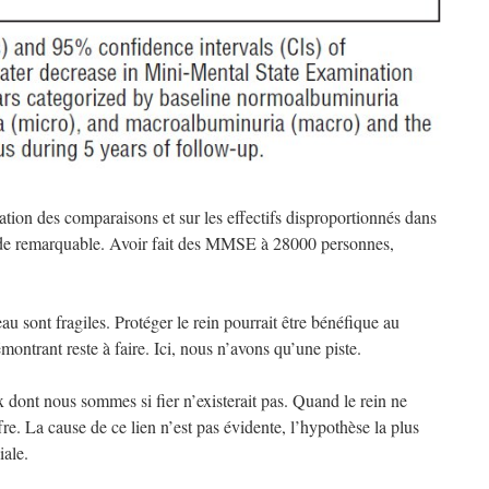
ation des comparaisons et sur les effectifs disproportionnés dans
tude remarquable. Avoir fait des MMSE à 28000 personnes,
au sont fragiles. Protéger le rein pourrait être bénéfique au
émontrant reste à faire. Ici, nous n’avons qu’une piste.
x dont nous sommes si fier n’existerait pas. Quand le rein ne
re. La cause de ce lien n’est pas évidente, l’hypothèse la plus
iale.