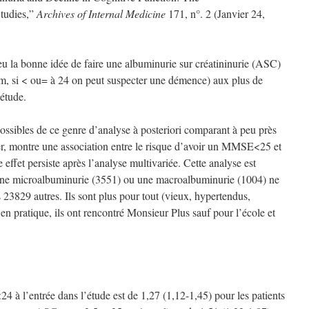
dies,”
Archives of Internal Medicine
171, n°. 2 (Janvier 24,
eu la bonne idée de faire une albuminurie sur créatininurie (ASC)
, si < ou= à 24 on peut suspecter une démence) aux plus de
 étude.
 possibles de ce genre d’analyse à posteriori comparant à peu près
rer, montre une association entre le risque d’avoir un MMSE<25 et
effet persiste après l’analyse multivariée. Cette analyse est
c une microalbuminurie (3551) ou une macroalbuminurie (1004) ne
23829 autres. Ils sont plus pour tout (vieux, hypertendus,
 en pratique, ils ont rencontré Monsieur Plus sauf pour l’école et
 à l’entrée dans l’étude est de 1,27 (1,12-1,45) pour les patients