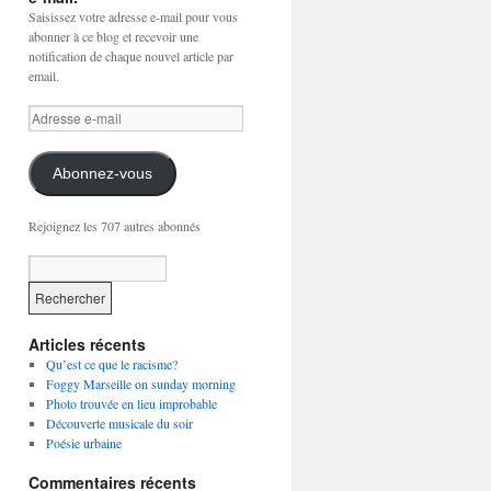
Saisissez votre adresse e-mail pour vous
abonner à ce blog et recevoir une
notification de chaque nouvel article par
email.
Adresse
e-
mail
Abonnez-vous
Rejoignez les 707 autres abonnés
Articles récents
Qu’est ce que le racisme?
Foggy Marseille on sunday morning
Photo trouvée en lieu improbable
Découverte musicale du soir
Poésie urbaine
Commentaires récents