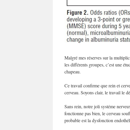
Malgré mes réserves sur la multiplic
les différents groupes, c’est une é
chapeau.
Ce travail confirme que rein et cerve
cerveau. Soyons clair, le travail le d
Sans rein, notre joli systéme nerveu
fonctionne pas bien, le cerveau souff
probable est la dysfonction endothél