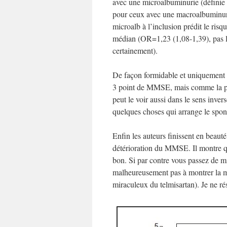
avec une microalbuminurie (définie
pour ceux avec une macroalbuminu
microalb à l’inclusion prédit le ris
médian (OR=1,23 (1,08-1,39), pas l
certainement).
De façon formidable et uniquement d
3 point de MMSE, mais comme la pr
peut le voir aussi dans le sens inver
quelques choses qui arrange le spons
Enfin les auteurs finissent en beaut
détérioration du MMSE. Il montre q
bon. Si par contre vous passez de m
malheureusement pas à montrer la m
miraculeux du telmisartan). Je ne rés