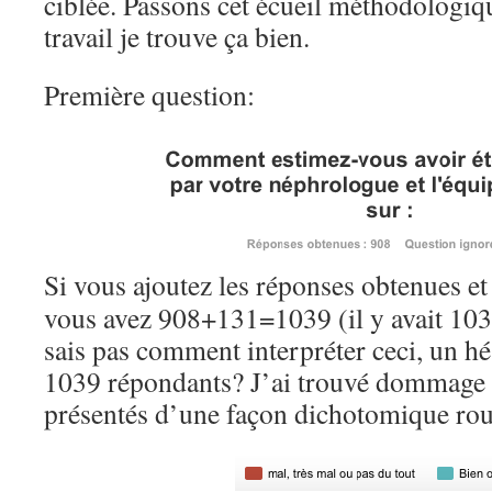
ciblée. Passons cet écueil méthodologiq
travail je trouve ça bien.
Première question:
Si vous ajoutez les réponses obtenues et
vous avez 908+131=1039 (il y avait 103
sais pas comment interpréter ceci, un h
1039 répondants? J’ai trouvé dommage qu
présentés d’une façon dichotomique rou