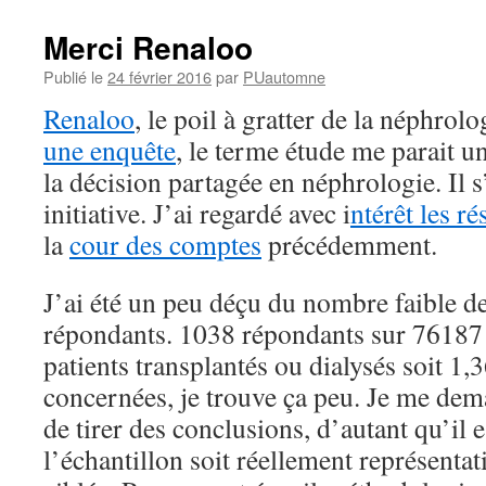
Merci Renaloo
Publié le
24 février 2016
par
PUautomne
Renaloo
, le poil à gratter de la néphrolo
une enquête
, le terme étude me parait u
la décision partagée en néphrologie. Il 
initiative. J’ai regardé avec i
ntérêt les ré
la
cour des comptes
précédemment.
J’ai été un peu déçu du nombre faible d
répondants. 1038 répondants sur 7618
patients transplantés ou dialysés soit 1
concernées, je trouve ça peu. Je me dema
de tirer des conclusions, d’autant qu’il 
l’échantillon soit réellement représentat