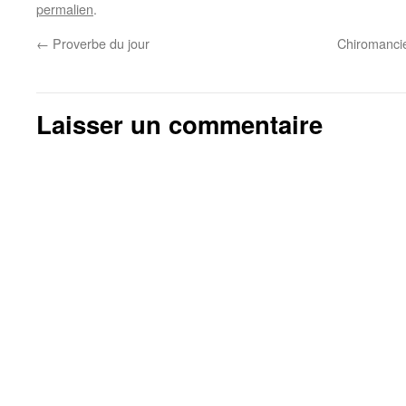
permalien
.
←
Proverbe du jour
Chiromancie 
Laisser un commentaire