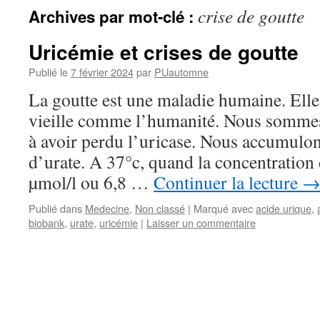
crise de goutte
Archives par mot-clé :
Uricémie et crises de goutte
Publié le
7 février 2024
par
PUautomne
La goutte est une maladie humaine. Ell
vieille comme l’humanité. Nous sommes
à avoir perdu l’uricase. Nous accumulon
d’urate. A 37°c, quand la concentration
µmol/l ou 6,8 …
Continuer la lecture
Publié dans
Medecine
,
Non classé
|
Marqué avec
acide urique
,
biobank
,
urate
,
uricémie
|
Laisser un commentaire