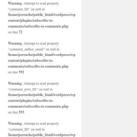
Warning
: Attempt to read property
"comment_ID" on null in
/home/perruche/public_html/wordpress/wp-
content/plugins/subscribe-to-
comments/subscribe-to-comments.php
on line
72
Warning
: Attempt to read property
"comment_author_email" on null in
/home/perruche/public_html/wordpress/wp-
content/plugins/subscribe-to-
comments/subscribe-to-comments.php
on line
592
Warning
: Attempt to read property
"comment_post_ID" on null in
/home/perruche/public_html/wordpress/wp-
content/plugins/subscribe-to-
comments/subscribe-to-comments.php
on line
593
Warning
: Attempt to read property
"comment_ID" on null in
/home/perruche/public_html/wordpress/wp-