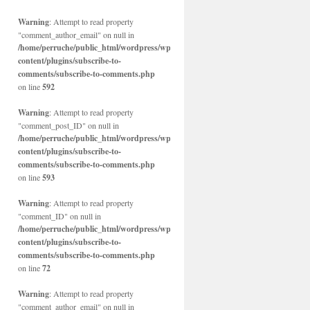
Warning
: Attempt to read property
"comment_author_email" on null in
/home/perruche/public_html/wordpress/wp-
content/plugins/subscribe-to-
comments/subscribe-to-comments.php
on line
592
Warning
: Attempt to read property
"comment_post_ID" on null in
/home/perruche/public_html/wordpress/wp-
content/plugins/subscribe-to-
comments/subscribe-to-comments.php
on line
593
Warning
: Attempt to read property
"comment_ID" on null in
/home/perruche/public_html/wordpress/wp-
content/plugins/subscribe-to-
comments/subscribe-to-comments.php
on line
72
Warning
: Attempt to read property
"comment_author_email" on null in