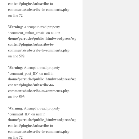
content/plugins/subscribe-to-
comments/subscribe-to-comments.php
on line
72
Warning
: Attempt to read property
"comment_author_email" on null in
/home/perruche/public_html/wordpress/wp-
content/plugins/subscribe-to-
comments/subscribe-to-comments.php
on line
592
Warning
: Attempt to read property
"comment_post_ID" on null in
/home/perruche/public_html/wordpress/wp-
content/plugins/subscribe-to-
comments/subscribe-to-comments.php
on line
593
Warning
: Attempt to read property
"comment_ID" on null in
/home/perruche/public_html/wordpress/wp-
content/plugins/subscribe-to-
comments/subscribe-to-comments.php
on line
72