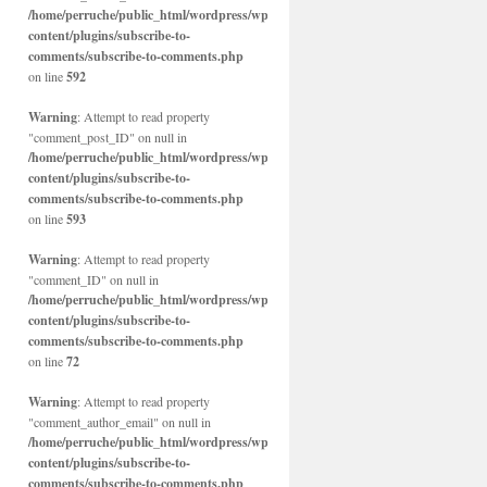
/home/perruche/public_html/wordpress/wp-
content/plugins/subscribe-to-
comments/subscribe-to-comments.php
on line
592
Warning
: Attempt to read property
"comment_post_ID" on null in
/home/perruche/public_html/wordpress/wp-
content/plugins/subscribe-to-
comments/subscribe-to-comments.php
on line
593
Warning
: Attempt to read property
"comment_ID" on null in
/home/perruche/public_html/wordpress/wp-
content/plugins/subscribe-to-
comments/subscribe-to-comments.php
on line
72
Warning
: Attempt to read property
"comment_author_email" on null in
/home/perruche/public_html/wordpress/wp-
content/plugins/subscribe-to-
comments/subscribe-to-comments.php