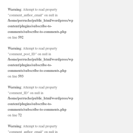
Warning
: Attempt to read property
"comment_author_email" on null in
/home/perruche/public_html/wordpress/wp-
content/plugins/subscribe-to-
comments/subscribe-to-comments.php
on line
592
Warning
: Attempt to read property
"comment_post_ID" on null in
/home/perruche/public_html/wordpress/wp-
content/plugins/subscribe-to-
comments/subscribe-to-comments.php
on line
593
Warning
: Attempt to read property
"comment_ID" on null in
/home/perruche/public_html/wordpress/wp-
content/plugins/subscribe-to-
comments/subscribe-to-comments.php
on line
72
Warning
: Attempt to read property
"comment_author_email" on null in