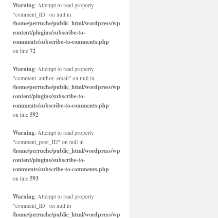
Warning
: Attempt to read property
"comment_ID" on null in
/home/perruche/public_html/wordpress/wp-
content/plugins/subscribe-to-
comments/subscribe-to-comments.php
on line
72
Warning
: Attempt to read property
"comment_author_email" on null in
/home/perruche/public_html/wordpress/wp-
content/plugins/subscribe-to-
comments/subscribe-to-comments.php
on line
592
Warning
: Attempt to read property
"comment_post_ID" on null in
/home/perruche/public_html/wordpress/wp-
content/plugins/subscribe-to-
comments/subscribe-to-comments.php
on line
593
Warning
: Attempt to read property
"comment_ID" on null in
/home/perruche/public_html/wordpress/wp-