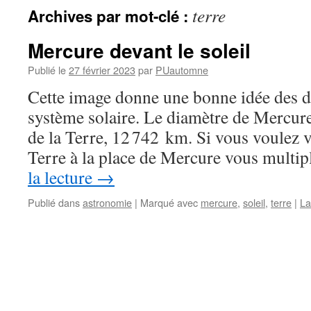
terre
Archives par mot-clé :
Mercure devant le soleil
Publié le
27 février 2023
par
PUautomne
Cette image donne une bonne idée des d
système solaire. Le diamètre de Mercure
de la Terre, 12 742 km. Si vous voulez v
Terre à la place de Mercure vous multi
la lecture
→
Publié dans
astronomie
|
Marqué avec
mercure
,
soleil
,
terre
|
La