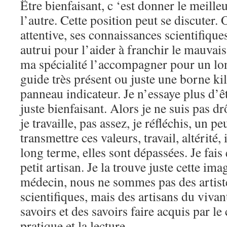
Être bienfaisant, c ‘est donner le meill
l’autre. Cette position peut se discuter. 
attentive, ses connaissances scientifique
autrui pour l’aider à franchir le mauvai
ma spécialité l’accompagner pour un lo
guide très présent ou juste une borne k
panneau indicateur. Je n’essaye plus d’ê
juste bienfaisant. Alors je ne suis pas drô
je travaille, pas assez, je réfléchis, un p
transmettre ces valeurs, travail, altérité,
long terme, elles sont dépassées. Je fai
petit artisan. Je la trouve juste cette ima
médecin, nous ne sommes pas des artiste
scientifiques, mais des artisans du viva
savoirs et des savoirs faire acquis par 
pratique et la lecture.