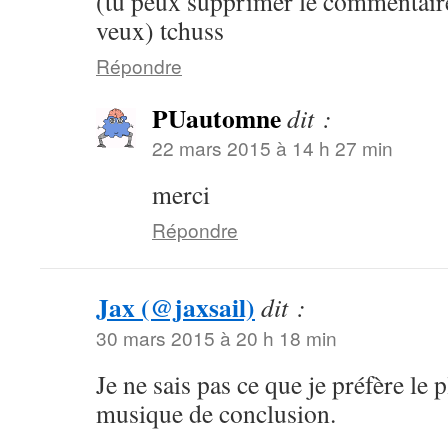
(tu peux supprimer le commentaire 
veux) tchuss
Répondre
PUautomne
dit :
22 mars 2015 à 14 h 27 min
merci
Répondre
Jax (@jaxsail)
dit :
30 mars 2015 à 20 h 18 min
Je ne sais pas ce que je préfère le pl
musique de conclusion.