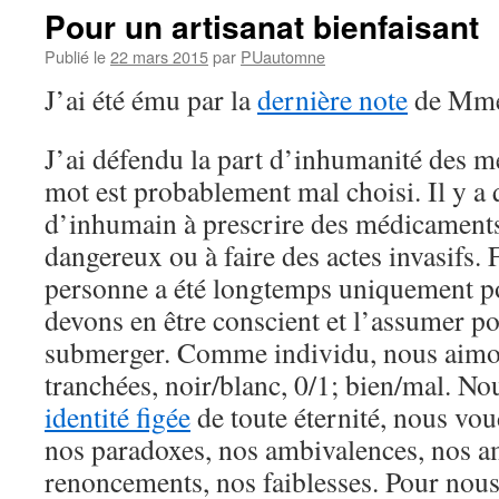
Pour un artisanat bienfaisant
Publié le
22 mars 2015
par
PUautomne
J’ai été ému par la
dernière note
de Mm
J’ai défendu la part d’inhumanité des m
mot est probablement mal choisi. Il y a
d’inhumain à prescrire des médicaments
dangereux ou à faire des actes invasifs.
personne a été longtemps uniquement po
devons en être conscient et l’assumer po
submerger. Comme individu, nous aimon
tranchées, noir/blanc, 0/1; bien/mal. N
identité figée
de toute éternité, nous vou
nos paradoxes, nos ambivalences, nos a
renoncements, nos faiblesses. Pour nous