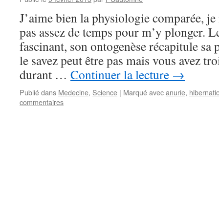
J’aime bien la physiologie comparée, j
pas assez de temps pour m’y plonger. Le
fascinant, son ontogenèse récapitule sa
le savez peut être pas mais vous avez tro
durant …
Continuer la lecture
→
Publié dans
Medecine
,
Science
|
Marqué avec
anurie
,
hibernati
commentaires