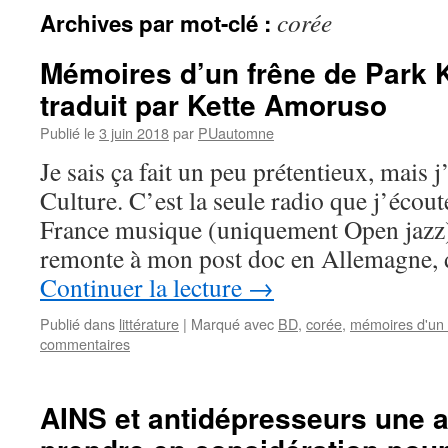
corée
Archives par mot-clé :
Mémoires d’un frêne de Park
traduit par Kette Amoruso
Publié le
3 juin 2018
par
PUautomne
Je sais ça fait un peu prétentieux, mais 
Culture. C’est la seule radio que j’écout
France musique (uniquement Open jazz)
remonte à mon post doc en Allemagne, 
Continuer la lecture
→
Publié dans
littérature
|
Marqué avec
BD
,
corée
,
mémoires d'un 
commentaires
AINS et antidépresseurs une a