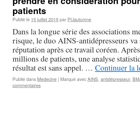
prendre en considération pour
patients
Publié le
15 juillet 2015
par
PUautomne
Dans la longue série des associations 
risque, le duo AINS-antidépresseurs va s
réputation après ce travail coréen. Après
millions de patients, une analyse statist
résultat est sans appel. …
Continuer la 
Publié dans
Medecine
|
Marqué avec
AINS
,
antidépresseur
,
BM
commentaires