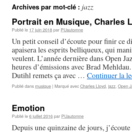
jazz
Archives par mot-clé :
Portrait en Musique, Charles 
Publié le
17 juin 2018
par
PUautomne
Un petit conseil d’écoute pour finir ce 
apaisera les esprits belliqueux, qui ma
veulent. L’année dernière dans Open Jazz
heures d’émissions avec Brad Mehldau.
Dutihl remets ça avec …
Continuer la l
Publié dans
musique
|
Marqué avec
Charles Lloyd
,
jazz
,
Open J
Emotion
Publié le
6 juillet 2016
par
PUautomne
Depuis une quinzaine de jours, j’écoute